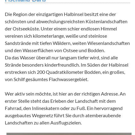
Die Region der einzigartigen Halbinsel besitzt eine der
schönsten und abwechslungsreichsten Küstenlandschaften
der Ostseeküste. Unter einem schier endlosen Himmel
vereinen sich kilometerlange, weiße und steinlose
Sandstrände mit tiefen Wäldern, weiten Wiesenlandschaften
und den Wasserflächen von Ostsee und Bodden.
Da das Wasser überall nur langsam tiefer wird, sind alle
Strände besonders kinderfreundlich. Im Süden der Halbinsel
erstrecken sich 200 Quadratkilometer Bodden, ein großes,
von Schilf gesäumtes Flachwassergebiet.
Wer aktiv sein möchte, ist hier an der richtigen Adresse. An
erster Stelle steht das Erleben der Landschaft mit dem
Fahrrad, den Inlineskatern oder zu Fuß. Ein hervorragend
ausgebautes Wegenetz führt Sie durch atemberaubende
Landschaften zu allen Ausflugszielen.