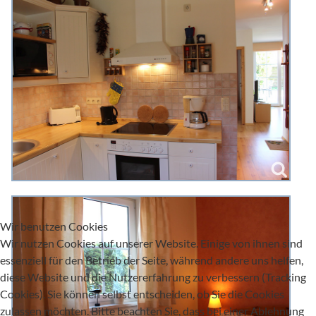
Wir benutzen Cookies
Wir nutzen Cookies auf unserer Website. Einige von ihnen sind
essenziell für den Betrieb der Seite, während andere uns helfen,
diese Website und die Nutzererfahrung zu verbessern (Tracking
Cookies). Sie können selbst entscheiden, ob Sie die Cookies
zulassen möchten. Bitte beachten Sie, dass bei einer Ablehnung